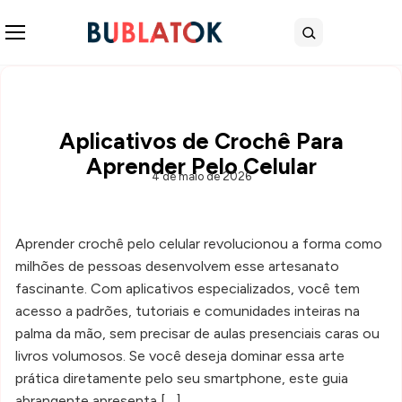
Abrir menu
Buscar
Aplicativos de Crochê Para
Aprender Pelo Celular
4 de maio de 2026
Aprender crochê pelo celular revolucionou a forma como
milhões de pessoas desenvolvem esse artesanato
fascinante. Com aplicativos especializados, você tem
acesso a padrões, tutoriais e comunidades inteiras na
palma da mão, sem precisar de aulas presenciais caras ou
livros volumosos. Se você deseja dominar essa arte
prática diretamente pelo seu smartphone, este guia
abrangente apresenta […]