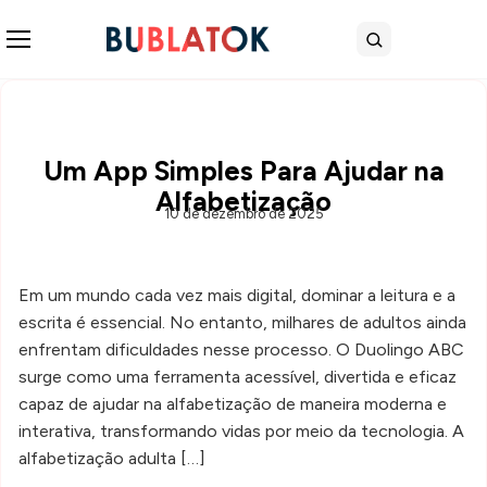
Abrir menu
Buscar
Um App Simples Para Ajudar na
Alfabetização
10 de dezembro de 2025
Em um mundo cada vez mais digital, dominar a leitura e a
escrita é essencial. No entanto, milhares de adultos ainda
enfrentam dificuldades nesse processo. O Duolingo ABC
surge como uma ferramenta acessível, divertida e eficaz
capaz de ajudar na alfabetização de maneira moderna e
interativa, transformando vidas por meio da tecnologia. A
alfabetização adulta […]