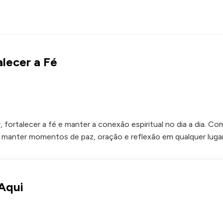
alecer a Fé
 fortalecer a fé e manter a conexão espiritual no dia a dia. C
el manter momentos de paz, oração e reflexão em qualquer lugar
 Aqui