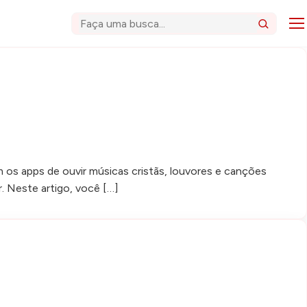
Abri
Buscar
om os apps de ouvir músicas cristãs, louvores e canções
. Neste artigo, você […]