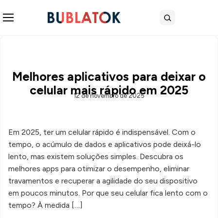
Abrir menu
Buscar
Melhores aplicativos para deixar o
celular mais rápido em 2025
12 de novembro de 2025
Em 2025, ter um celular rápido é indispensável. Com o
tempo, o acúmulo de dados e aplicativos pode deixá-lo
lento, mas existem soluções simples. Descubra os
melhores apps para otimizar o desempenho, eliminar
travamentos e recuperar a agilidade do seu dispositivo
em poucos minutos. Por que seu celular fica lento com o
tempo? À medida […]