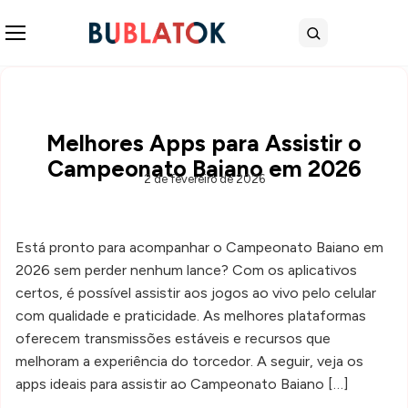
Abrir menu
Buscar
Melhores Apps para Assistir o
Campeonato Baiano em 2026
2 de fevereiro de 2026
Está pronto para acompanhar o Campeonato Baiano em
2026 sem perder nenhum lance? Com os aplicativos
certos, é possível assistir aos jogos ao vivo pelo celular
com qualidade e praticidade. As melhores plataformas
oferecem transmissões estáveis e recursos que
melhoram a experiência do torcedor. A seguir, veja os
apps ideais para assistir ao Campeonato Baiano […]