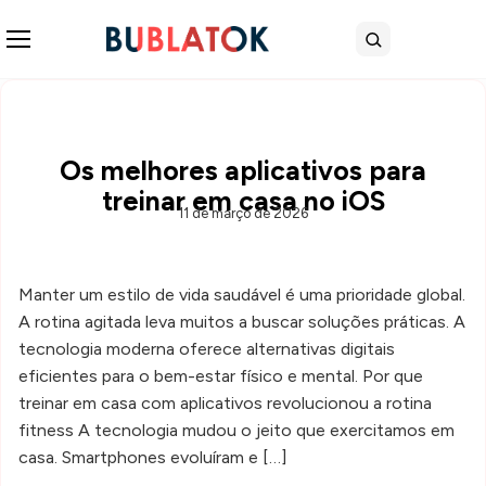
Abrir menu
Buscar
Os melhores aplicativos para
treinar em casa no iOS
11 de março de 2026
Manter um estilo de vida saudável é uma prioridade global.
A rotina agitada leva muitos a buscar soluções práticas. A
tecnologia moderna oferece alternativas digitais
eficientes para o bem-estar físico e mental. Por que
treinar em casa com aplicativos revolucionou a rotina
fitness A tecnologia mudou o jeito que exercitamos em
casa. Smartphones evoluíram e […]