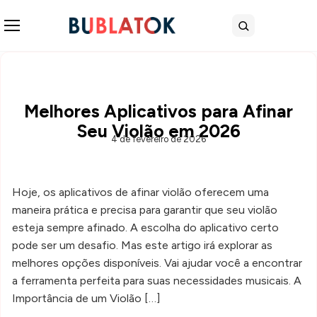
Abrir menu
Buscar
Melhores Aplicativos para Afinar
Seu Violão em 2026
4 de fevereiro de 2026
Hoje, os aplicativos de afinar violão oferecem uma
maneira prática e precisa para garantir que seu violão
esteja sempre afinado. A escolha do aplicativo certo
pode ser um desafio. Mas este artigo irá explorar as
melhores opções disponíveis. Vai ajudar você a encontrar
a ferramenta perfeita para suas necessidades musicais. A
Importância de um Violão […]