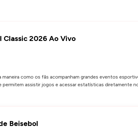
ll Classic 2026 Ao Vivo
a maneira como os fãs acompanham grandes eventos esportivo
permitem assistir jogos e acessar estatísticas diretamente no
de Beisebol