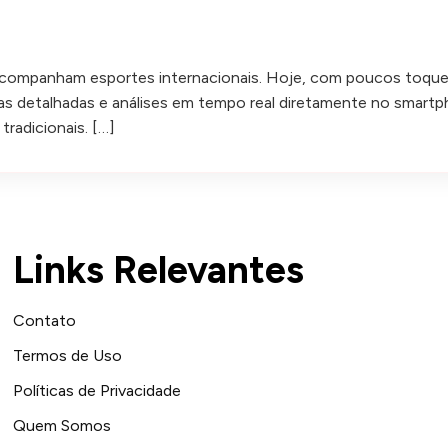
companham esportes internacionais. Hoje, com poucos toque
as detalhadas e análises em tempo real diretamente no smartp
radicionais. […]
Links Relevantes
Contato
Termos de Uso
Políticas de Privacidade
Quem Somos