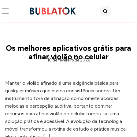
Abrir menu
Buscar
Os melhores aplicativos grátis para
afinar violão no celular
10 de fevereiro de 2026
Manter o violão afinado é uma exigência básica para
qualquer músico que busca consistência sonora. Um
instrumento fora de afinação compromete acordes,
melodias e percepção auditiva, portanto dominar
recursos para afinar violão no celular tornou-se uma
solução prática e acessível. A evolução da tecnologia
móvel transformou a rotina de estudo e prática musical.
Hoje, aplicativos […]