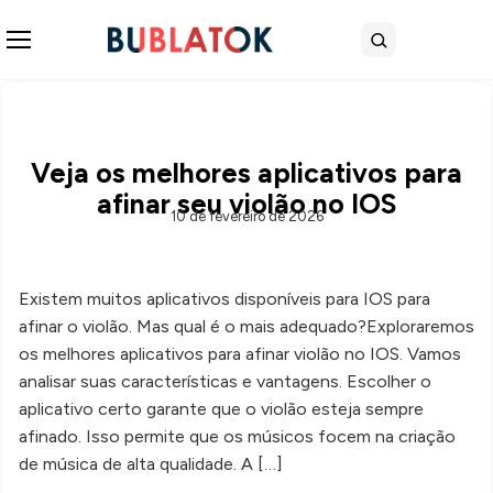
Abrir menu
Buscar
Veja os melhores aplicativos para
afinar seu violão no IOS
10 de fevereiro de 2026
Existem muitos aplicativos disponíveis para IOS para
afinar o violão. Mas qual é o mais adequado?Exploraremos
os melhores aplicativos para afinar violão no IOS. Vamos
analisar suas características e vantagens. Escolher o
aplicativo certo garante que o violão esteja sempre
afinado. Isso permite que os músicos focem na criação
de música de alta qualidade. A […]