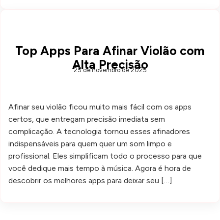
Top Apps Para Afinar Violão com
Alta Precisão
25 de novembro de 2025
Afinar seu violão ficou muito mais fácil com os apps
certos, que entregam precisão imediata sem
complicação. A tecnologia tornou esses afinadores
indispensáveis para quem quer um som limpo e
profissional. Eles simplificam todo o processo para que
você dedique mais tempo à música. Agora é hora de
descobrir os melhores apps para deixar seu […]