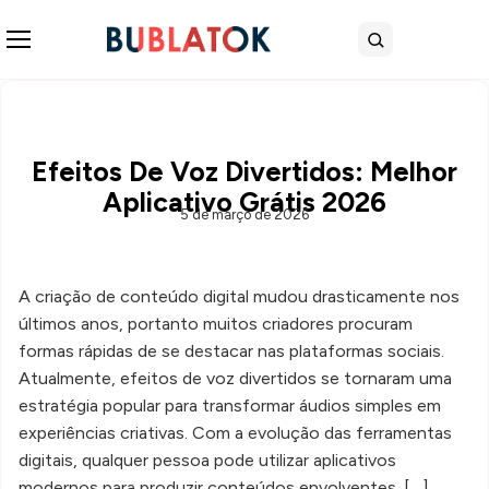
Abrir menu
Buscar
Efeitos De Voz Divertidos: Melhor
Aplicativo Grátis 2026
5 de março de 2026
A criação de conteúdo digital mudou drasticamente nos
últimos anos, portanto muitos criadores procuram
formas rápidas de se destacar nas plataformas sociais.
Atualmente, efeitos de voz divertidos se tornaram uma
estratégia popular para transformar áudios simples em
experiências criativas. Com a evolução das ferramentas
digitais, qualquer pessoa pode utilizar aplicativos
modernos para produzir conteúdos envolventes. […]