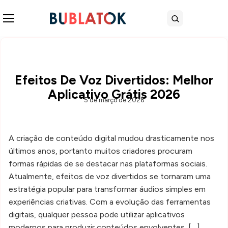
Abrir menu
Buscar
Efeitos De Voz Divertidos: Melhor
Aplicativo Grátis 2026
5 de março de 2026
A criação de conteúdo digital mudou drasticamente nos
últimos anos, portanto muitos criadores procuram
formas rápidas de se destacar nas plataformas sociais.
Atualmente, efeitos de voz divertidos se tornaram uma
estratégia popular para transformar áudios simples em
experiências criativas. Com a evolução das ferramentas
digitais, qualquer pessoa pode utilizar aplicativos
modernos para produzir conteúdos envolventes. […]