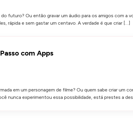
bô do futuro? Ou então gravar um áudio para os amigos com a
les, rápida e sem gastar um centavo. A verdade é que criar […]
a Passo com Apps
formada em um personagem de filme? Ou quem sabe criar um con
ê nunca experimentou essa possibilidade, está prestes a desc