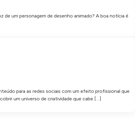
 voz de um personagem de desenho animado? A boa notícia é
teúdo para as redes sociais com um efeito profissional que
obrir um universo de criatividade que cabe […]