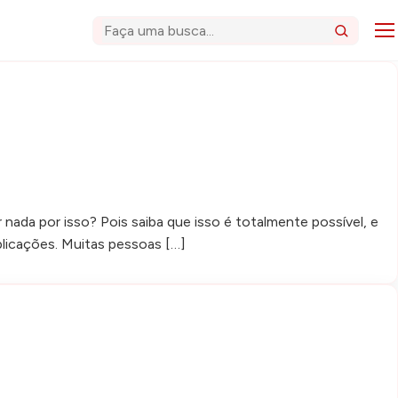
Abri
Buscar
ada por isso? Pois saiba que isso é totalmente possível, e
plicações. Muitas pessoas […]