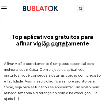
Abrir menu
Buscar
Top aplicativos gratuitos para
afinar violão corretamente
30 de janeiro de 2026
Afinar violão corretamente é um passo essencial para
melhorar sua música. Com a ajuda de aplicativos
gratuitos, você consegue ajustar as cordas com precisão
e facilidade. Assim, seu violão fica sempre pronto para
tocar, seja para estudar ou se apresentar. Um violão bem
afinado faz toda a diferença no som e na execução. Ele
ajuda […]