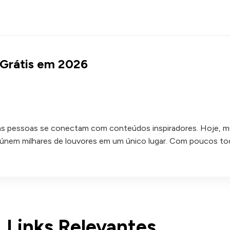
s Grátis em 2026
s pessoas se conectam com conteúdos inspiradores. Hoje, mui
 reúnem milhares de louvores em um único lugar. Com poucos toq
Links Relevantes