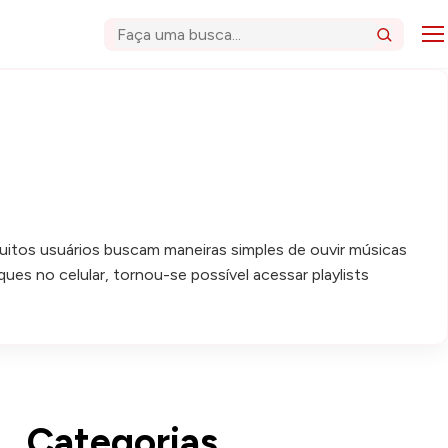
Abri
Buscar
tos usuários buscam maneiras simples de ouvir músicas
ues no celular, tornou-se possível acessar playlists
Categorias