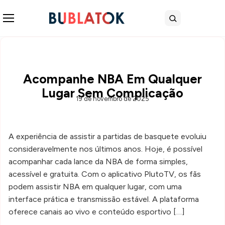
Abrir menu
Buscar
Acompanhe NBA Em Qualquer
Lugar Sem Complicação
19 de novembro de 2025
A experiência de assistir a partidas de basquete evoluiu
consideravelmente nos últimos anos. Hoje, é possível
acompanhar cada lance da NBA de forma simples,
acessível e gratuita. Com o aplicativo PlutoTV, os fãs
podem assistir NBA em qualquer lugar, com uma
interface prática e transmissão estável. A plataforma
oferece canais ao vivo e conteúdo esportivo […]