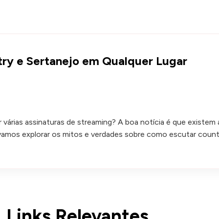
try e Sertanejo em Qualquer Lugar
várias assinaturas de streaming? A boa notícia é que existem 
, vamos explorar os mitos e verdades sobre como escutar count
Links Relevantes