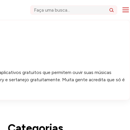
Abri
Buscar
aplicativos gratuitos que permitem ouvir suas músicas
ry e sertanejo gratuitamente. Muita gente acredita que só é
Categorias