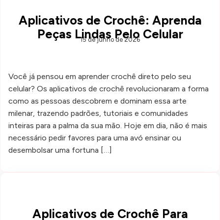
Aplicativos de Crochê: Aprenda
Peças Lindas Pelo Celular
15 de junho de 2026
Você já pensou em aprender crochê direto pelo seu
celular? Os aplicativos de crochê revolucionaram a forma
como as pessoas descobrem e dominam essa arte
milenar, trazendo padrões, tutoriais e comunidades
inteiras para a palma da sua mão. Hoje em dia, não é mais
necessário pedir favores para uma avó ensinar ou
desembolsar uma fortuna […]
Aplicativos de Crochê Para