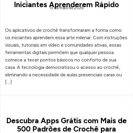
Iniciantes Aprenderem Rápido
13 de maio de 2026
Os aplicativos de crochê transformaram a forma como
os iniciantes aprendem essa arte milenar. Com instruções
visuais, tutoriais em vídeo e comunidades ativas, essas
ferramentas digitais permitem que qualquer pessoa
comece a tecer pontos básicos no conforto de sua
casa. A tecnologia democratizou o acesso ao crochê,
eliminando a necessidade de aulas presenciais caras ou
[…]
Descubra Apps Grátis com Mais de
500 Padrões de Crochê para