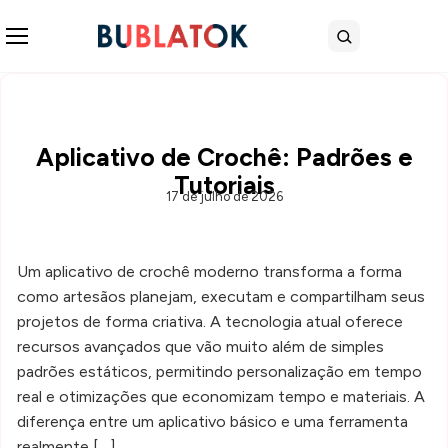
Abrir menu
Buscar
Aplicativo de Crochê: Padrões e
Tutoriais
17 de julho de 2026
Um aplicativo de crochê moderno transforma a forma
como artesãos planejam, executam e compartilham seus
projetos de forma criativa. A tecnologia atual oferece
recursos avançados que vão muito além de simples
padrões estáticos, permitindo personalização em tempo
real e otimizações que economizam tempo e materiais. A
diferença entre um aplicativo básico e uma ferramenta
realmente […]