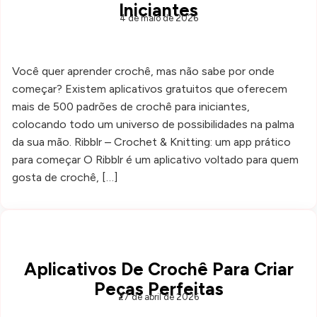
Iniciantes
4 de maio de 2026
Você quer aprender crochê, mas não sabe por onde
começar? Existem aplicativos gratuitos que oferecem
mais de 500 padrões de crochê para iniciantes,
colocando todo um universo de possibilidades na palma
da sua mão. Ribblr – Crochet & Knitting: um app prático
para começar O Ribblr é um aplicativo voltado para quem
gosta de crochê, […]
Aplicativos De Crochê Para Criar
Peças Perfeitas
27 de abril de 2026