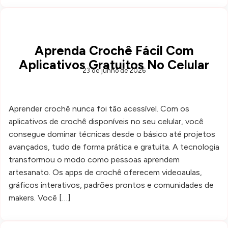
Aprenda Crochê Fácil Com
Aplicativos Gratuitos No Celular
23 de junho de 2026
Aprender crochê nunca foi tão acessível. Com os
aplicativos de crochê disponíveis no seu celular, você
consegue dominar técnicas desde o básico até projetos
avançados, tudo de forma prática e gratuita. A tecnologia
transformou o modo como pessoas aprendem
artesanato. Os apps de crochê oferecem videoaulas,
gráficos interativos, padrões prontos e comunidades de
makers. Você […]