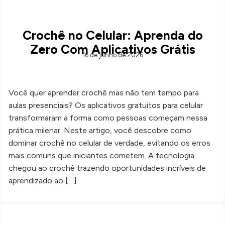
Crochê no Celular: Aprenda do
Zero Com Aplicativos Grátis
16 de junho de 2026
Você quer aprender crochê mas não tem tempo para
aulas presenciais? Os aplicativos gratuitos para celular
transformaram a forma como pessoas começam nessa
prática milenar. Neste artigo, você descobre como
dominar crochê no celular de verdade, evitando os erros
mais comuns que iniciantes cometem. A tecnologia
chegou ao crochê trazendo oportunidades incríveis de
aprendizado ao […]