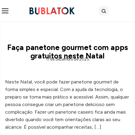
Abrir menu
Buscar
Faça panetone gourmet com apps
gratuitos neste Natal
11 de dezembro de 2025
Neste Natal, você pode fazer panetone gourmet de
forma simples e especial. Com a ajuda da tecnologia, o
preparo se torna mais prático e acessível. Assim, qualquer
pessoa consegue criar um panetone delicioso sem
complicação. Fazer um panetone caseiro fica ainda mais
divertido quando você tem orientações claras ao seu
alcance. É possível acompanhar receitas, […]