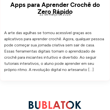
Apps para Aprender Crochê do
Zero Rápido
22 de março de 2026
A arte das agulhas se tornou acessível graças aos
aplicativos para aprender crochê. Agora, qualquer pessoa
pode começar sua jornada criativa sem sair de casa.
Essas ferramentas digitais tornam o aprendizado de
crochê para iniciantes intuitivo e divertido. Ao seguir
tutoriais interativos, o aluno pode aprender em seu
próprio ritmo. A revolução digital no artesanato […]