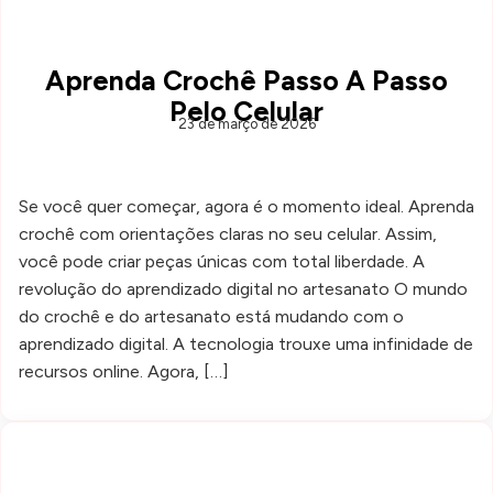
Aprenda Crochê Passo A Passo
Pelo Celular
23 de março de 2026
Se você quer começar, agora é o momento ideal. Aprenda
crochê com orientações claras no seu celular. Assim,
você pode criar peças únicas com total liberdade. A
revolução do aprendizado digital no artesanato O mundo
do crochê e do artesanato está mudando com o
aprendizado digital. A tecnologia trouxe uma infinidade de
recursos online. Agora, […]