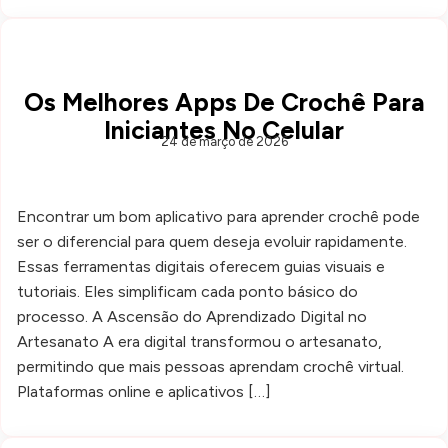
Os Melhores Apps De Crochê Para
Iniciantes No Celular
24 de março de 2026
Encontrar um bom aplicativo para aprender crochê pode
ser o diferencial para quem deseja evoluir rapidamente.
Essas ferramentas digitais oferecem guias visuais e
tutoriais. Eles simplificam cada ponto básico do
processo. A Ascensão do Aprendizado Digital no
Artesanato A era digital transformou o artesanato,
permitindo que mais pessoas aprendam crochê virtual.
Plataformas online e aplicativos […]