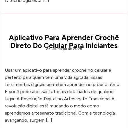
A tecnologia está […]
Aplicativo Para Aprender Crochê
Direto Do Celular Para Iniciantes
25 de março de 2026
Usar um aplicativo para aprender crochê no celular é
perfeito para quem tem uma vida agitada. Essas
ferramentas digitais permitem aprender no próprio ritmo.
E você pode acessar tutoriais detalhados de qualquer
lugar. A Revolução Digital no Artesanato Tradicional A
revolução digital está mudando o modo como
aprendemos artesanato tradicional. Com a tecnologia
avançando, surgem […]