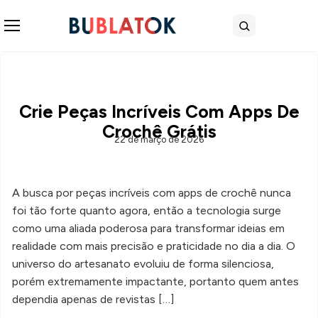
Abrir menu
Buscar
Crie Peças Incríveis Com Apps De
Crochê Grátis
22 de março de 2026
A busca por peças incríveis com apps de crochê nunca
foi tão forte quanto agora, então a tecnologia surge
como uma aliada poderosa para transformar ideias em
realidade com mais precisão e praticidade no dia a dia. O
universo do artesanato evoluiu de forma silenciosa,
porém extremamente impactante, portanto quem antes
dependia apenas de revistas […]