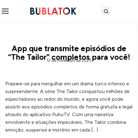
Abrir menu
Buscar
App que transmite episódios de
“The Tailor” completos para você!
12 de novembro de 2025
Prepare-se para mergulhar em um drama turco intenso e
surpreendente. A série The Tailor conquistou milhões de
espectadores ao redor do mundo, e agora você pode
assistir aos episódios completos de forma gratuita e legal
através do aplicativo PuhuTV. Com uma narrativa
envolvente e atuações impecáveis, The Tailor combina
emoção, suspense e mistério em cada […]