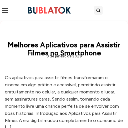
Abrir menu
Buscar
Melhores Aplicativos para Assistir
Filmes no Smartphone
8 de janeiro de 2026
Os aplicativos para assistir filmes transformaram o
cinema em algo prático e acessível, permitindo assistir
gratuitamente no celular, a qualquer momento e lugar,
sem assinaturas caras, Sendo assim, tornando cada
momento livre uma chance perfeita de se envolver com
boas histórias. Introdução aos Aplicativos para Assistir
Filmes A era digital mudou completamente o consumo de
[…]