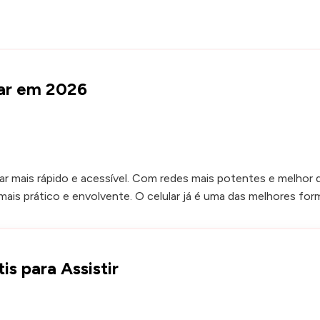
lar em 2026
lar mais rápido e acessível. Com redes mais potentes e melhor 
 mais prático e envolvente. O celular já é uma das melhores f
is para Assistir