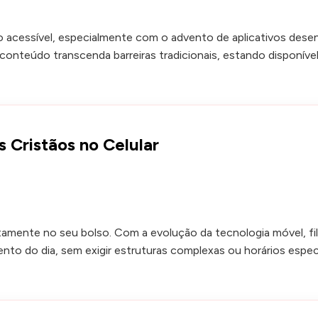
ão acessível, especialmente com o advento de aplicativos desen
de conteúdo transcenda barreiras tradicionais, estando disponí
s Cristãos no Celular
etamente no seu bolso. Com a evolução da tecnologia móvel, fi
to do dia, sem exigir estruturas complexas ou horários especí