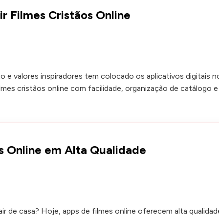
ir Filmes Cristãos Online
valores inspiradores tem colocado os aplicativos digitais no
ilmes cristãos online com facilidade, organização de catálogo 
es Online em Alta Qualidade
air de casa? Hoje, apps de filmes online oferecem alta qualida