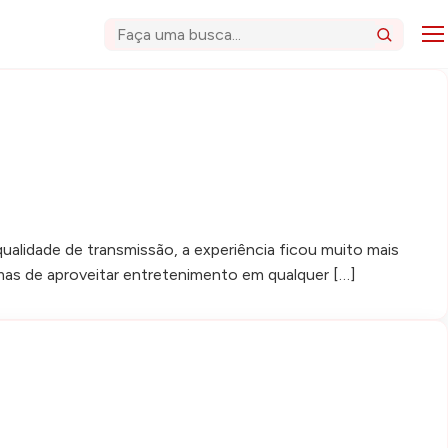
Abri
Buscar
qualidade de transmissão, a experiência ficou muito mais
ormas de aproveitar entretenimento em qualquer […]