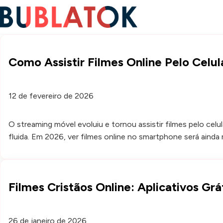
Como Assistir Filmes Online Pelo Celu
12 de fevereiro de 2026
O streaming móvel evoluiu e tornou assistir filmes pelo celu
fluida. Em 2026, ver filmes online no smartphone será ainda
Filmes Cristãos Online: Aplicativos Grát
26 de janeiro de 2026