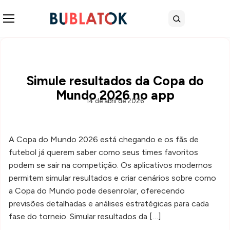
Abrir menu
Buscar
Simule resultados da Copa do
Mundo 2026 no app
14 de abril de 2026
A Copa do Mundo 2026 está chegando e os fãs de
futebol já querem saber como seus times favoritos
podem se sair na competição. Os aplicativos modernos
permitem simular resultados e criar cenários sobre como
a Copa do Mundo pode desenrolar, oferecendo
previsões detalhadas e análises estratégicas para cada
fase do torneio. Simular resultados da […]