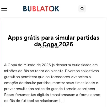
Abrir menu
Buscar
Apps grátis para simular partidas
da Copa 2026
23 de abril de 2026
A Copa do Mundo de 2026 já desperta curiosidade em
milhões de fãs ao redor do planeta. Diversos aplicativos
gratuitos permitem que os torcedores vivenciem a
emoção de simular partidas, montar seus times ideais e
prever resultados antes do grande torneio acontecer.
Essas ferramentas digitais transformaram a forma como
os fãs de futebol se relacionam […]