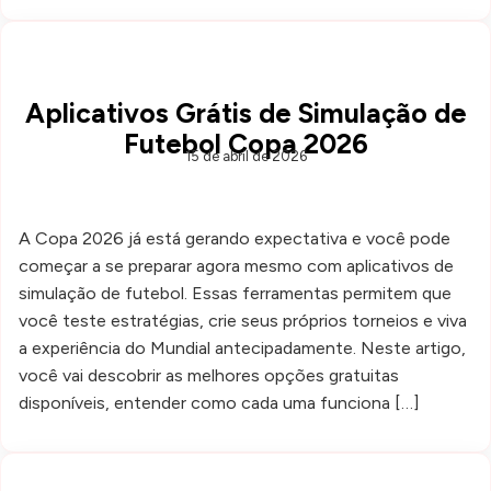
Aplicativos Grátis de Simulação de
Futebol Copa 2026
15 de abril de 2026
A Copa 2026 já está gerando expectativa e você pode
começar a se preparar agora mesmo com aplicativos de
simulação de futebol. Essas ferramentas permitem que
você teste estratégias, crie seus próprios torneios e viva
a experiência do Mundial antecipadamente. Neste artigo,
você vai descobrir as melhores opções gratuitas
disponíveis, entender como cada uma funciona […]