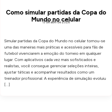
Como simular partidas da Copa do
Mundo no celular
13 de abril de 2026
Simular partidas da Copa do Mundo no celular tornou-se
uma das maneiras mais práticas e acessíveis para fãs de
futebol vivenciarem a emoção do torneio em qualquer
lugar. Com aplicativos cada vez mais sofisticados e
realistas, você consegue gerenciar seleções inteiras,
ajustar táticas e acompanhar resultados como um
treinador profissional. A experiência de simulação evoluiu
[…]