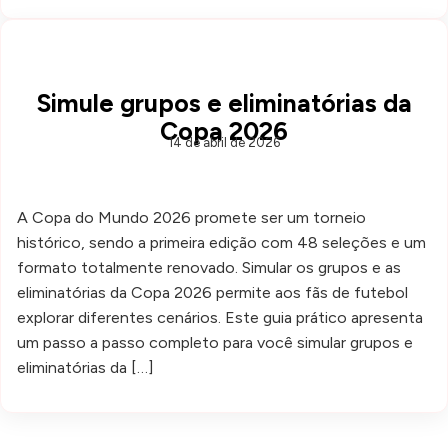
Simule grupos e eliminatórias da
Copa 2026
14 de abril de 2026
A Copa do Mundo 2026 promete ser um torneio
histórico, sendo a primeira edição com 48 seleções e um
formato totalmente renovado. Simular os grupos e as
eliminatórias da Copa 2026 permite aos fãs de futebol
explorar diferentes cenários. Este guia prático apresenta
um passo a passo completo para você simular grupos e
eliminatórias da […]