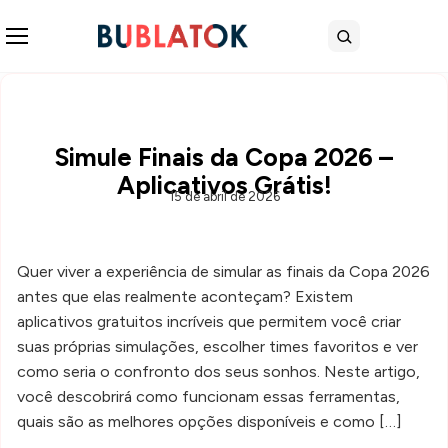
Abrir menu
Buscar
Simule Finais da Copa 2026 –
Aplicativos Grátis!
15 de abril de 2026
Quer viver a experiência de simular as finais da Copa 2026
antes que elas realmente aconteçam? Existem
aplicativos gratuitos incríveis que permitem você criar
suas próprias simulações, escolher times favoritos e ver
como seria o confronto dos seus sonhos. Neste artigo,
você descobrirá como funcionam essas ferramentas,
quais são as melhores opções disponíveis e como […]