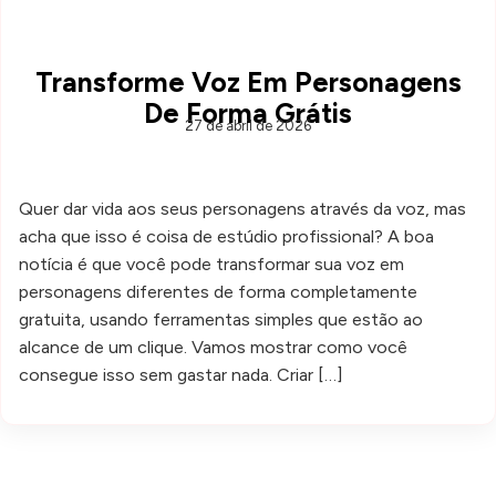
Transforme Voz Em Personagens
De Forma Grátis
27 de abril de 2026
Quer dar vida aos seus personagens através da voz, mas
acha que isso é coisa de estúdio profissional? A boa
notícia é que você pode transformar sua voz em
personagens diferentes de forma completamente
gratuita, usando ferramentas simples que estão ao
alcance de um clique. Vamos mostrar como você
consegue isso sem gastar nada. Criar […]