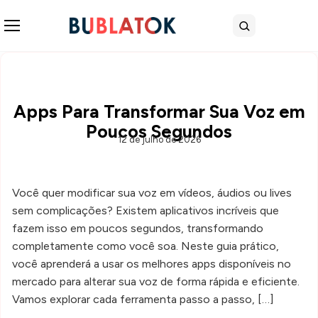
Abrir menu
Buscar
Apps Para Transformar Sua Voz em
Poucos Segundos
12 de julho de 2026
Você quer modificar sua voz em vídeos, áudios ou lives
sem complicações? Existem aplicativos incríveis que
fazem isso em poucos segundos, transformando
completamente como você soa. Neste guia prático,
você aprenderá a usar os melhores apps disponíveis no
mercado para alterar sua voz de forma rápida e eficiente.
Vamos explorar cada ferramenta passo a passo, […]