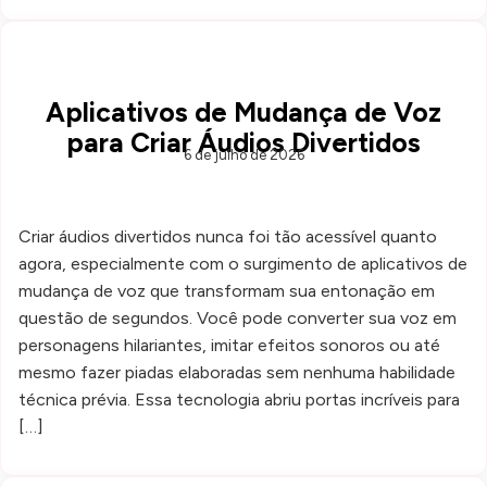
Aplicativos de Mudança de Voz
para Criar Áudios Divertidos
6 de julho de 2026
Criar áudios divertidos nunca foi tão acessível quanto
agora, especialmente com o surgimento de aplicativos de
mudança de voz que transformam sua entonação em
questão de segundos. Você pode converter sua voz em
personagens hilariantes, imitar efeitos sonoros ou até
mesmo fazer piadas elaboradas sem nenhuma habilidade
técnica prévia. Essa tecnologia abriu portas incríveis para
[…]