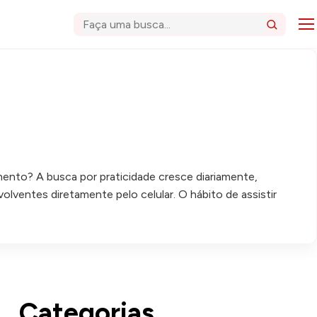
Abri
Buscar
nto? A busca por praticidade cresce diariamente,
olventes diretamente pelo celular. O hábito de assistir
Categorias