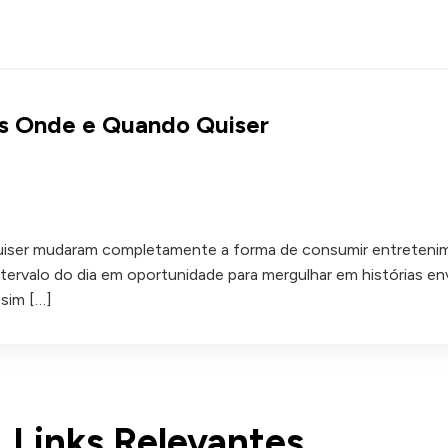
tas Onde e Quando Quiser
iser mudaram completamente a forma de consumir entretenime
tervalo do dia em oportunidade para mergulhar em histórias env
sim […]
Links Relevantes