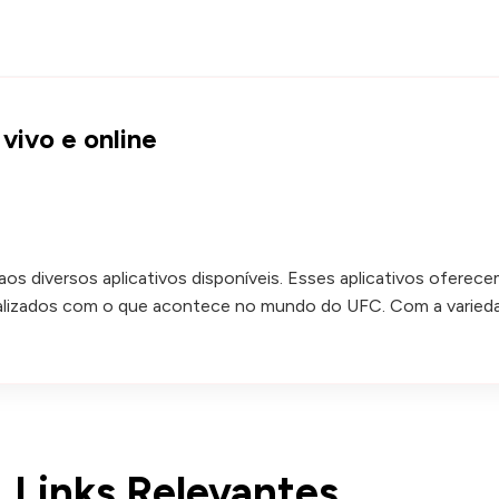
vivo e online
os diversos aplicativos disponíveis. Esses aplicativos oferec
alizados com o que acontece no mundo do UFC. Com a varieda
Links Relevantes