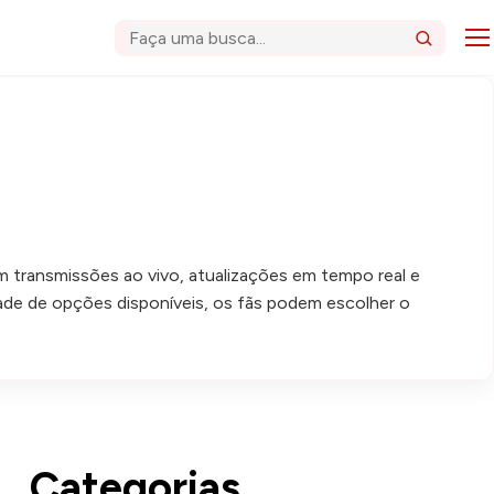
Abri
Buscar
em transmissões ao vivo, atualizações em tempo real e
de de opções disponíveis, os fãs podem escolher o
Categorias