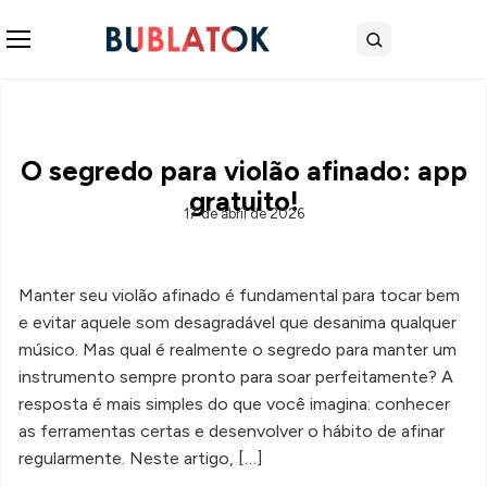
Abrir menu
Buscar
O segredo para violão afinado: app
gratuito!
17 de abril de 2026
Manter seu violão afinado é fundamental para tocar bem
e evitar aquele som desagradável que desanima qualquer
músico. Mas qual é realmente o segredo para manter um
instrumento sempre pronto para soar perfeitamente? A
resposta é mais simples do que você imagina: conhecer
as ferramentas certas e desenvolver o hábito de afinar
regularmente. Neste artigo, […]