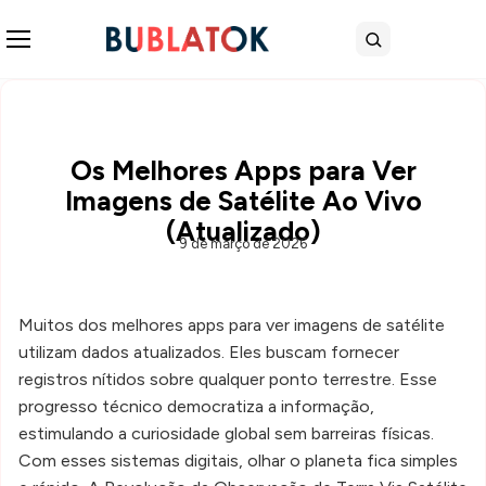
Abrir menu
Buscar
Os Melhores Apps para Ver
Imagens de Satélite Ao Vivo
(Atualizado)
9 de março de 2026
Muitos dos melhores apps para ver imagens de satélite
utilizam dados atualizados. Eles buscam fornecer
registros nítidos sobre qualquer ponto terrestre. Esse
progresso técnico democratiza a informação,
estimulando a curiosidade global sem barreiras físicas.
Com esses sistemas digitais, olhar o planeta fica simples