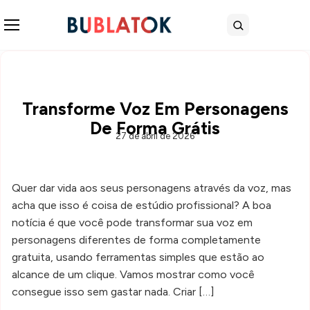
Abrir menu
Buscar
Transforme Voz Em Personagens
De Forma Grátis
27 de abril de 2026
Quer dar vida aos seus personagens através da voz, mas
acha que isso é coisa de estúdio profissional? A boa
notícia é que você pode transformar sua voz em
personagens diferentes de forma completamente
gratuita, usando ferramentas simples que estão ao
alcance de um clique. Vamos mostrar como você
consegue isso sem gastar nada. Criar […]