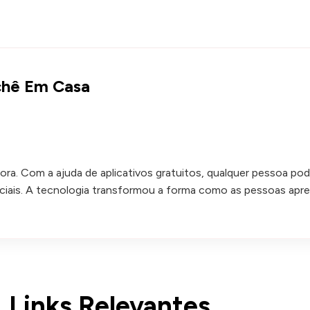
ochê Em Casa
ra. Com a ajuda de aplicativos gratuitos, qualquer pessoa po
ais. A tecnologia transformou a forma como as pessoas aprend
Links Relevantes