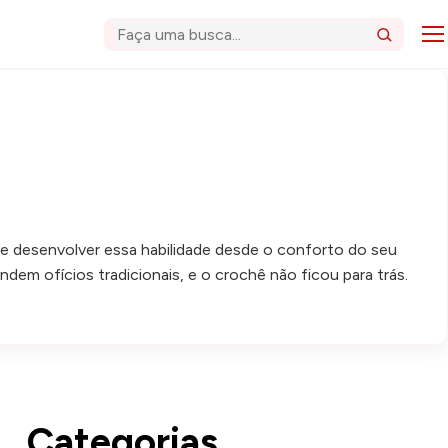
Abri
Buscar
de desenvolver essa habilidade desde o conforto do seu
em ofícios tradicionais, e o crochê não ficou para trás.
Categorias