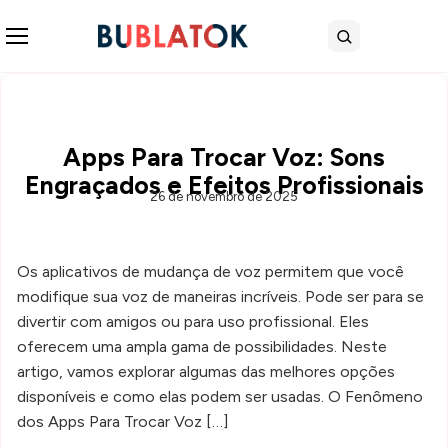
Abrir menu
Buscar
Apps Para Trocar Voz: Sons
Engraçados e Efeitos Profissionais
26 de novembro de 2025
Os aplicativos de mudança de voz permitem que você
modifique sua voz de maneiras incríveis. Pode ser para se
divertir com amigos ou para uso profissional. Eles
oferecem uma ampla gama de possibilidades. Neste
artigo, vamos explorar algumas das melhores opções
disponíveis e como elas podem ser usadas. O Fenômeno
dos Apps Para Trocar Voz […]