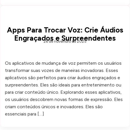
Apps Para Trocar Voz: Crie Áudios
Engraçados e Surpreendentes
26 de novembro de 2025
Os aplicativos de mudança de voz permitem os usuários
transformar suas vozes de maneiras inovadoras. Esses
aplicativos são perfeitos para criar áudios engraçados e
surpreendentes. Eles são ideais para entretenimento ou
para criar conteúdo único. Explorando esses aplicativos,
os usuários descobrem novas formas de expressão. Eles
criam conteúdos únicos e inovadores. Eles são
essenciais para […]