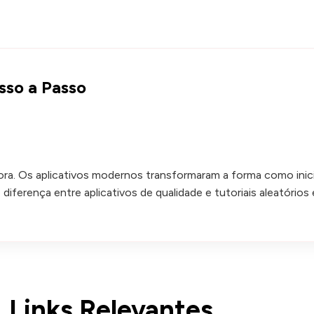
sso a Passo
ora. Os aplicativos modernos transformaram a forma como inic
diferença entre aplicativos de qualidade e tutoriais aleatóri
Links Relevantes