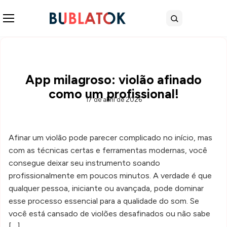
Abrir menu
Buscar
App milagroso: violão afinado
como um profissional!
17 de abril de 2026
Afinar um violão pode parecer complicado no início, mas
com as técnicas certas e ferramentas modernas, você
consegue deixar seu instrumento soando
profissionalmente em poucos minutos. A verdade é que
qualquer pessoa, iniciante ou avançada, pode dominar
esse processo essencial para a qualidade do som. Se
você está cansado de violões desafinados ou não sabe
[…]