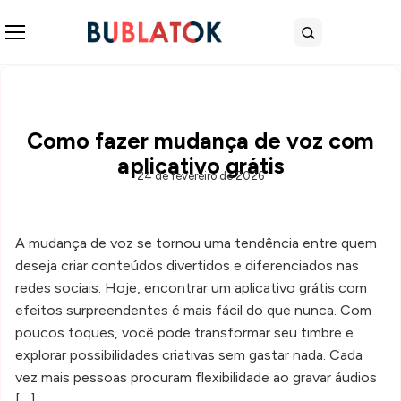
Abrir menu
Buscar
Como fazer mudança de voz com
aplicativo grátis
24 de fevereiro de 2026
A mudança de voz se tornou uma tendência entre quem
deseja criar conteúdos divertidos e diferenciados nas
redes sociais. Hoje, encontrar um aplicativo grátis com
efeitos surpreendentes é mais fácil do que nunca. Com
poucos toques, você pode transformar seu timbre e
explorar possibilidades criativas sem gastar nada. Cada
vez mais pessoas procuram flexibilidade ao gravar áudios
[…]