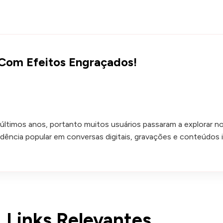
z Com Efeitos Engraçados!
mos anos, portanto muitos usuários passaram a explorar novas
ência popular em conversas digitais, gravações e conteúdos i
Links Relevantes