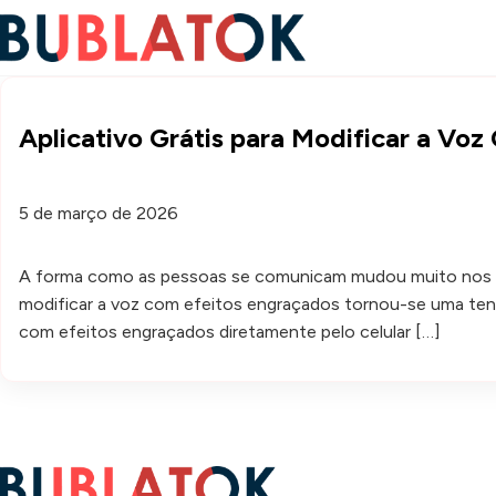
Aplicativo Grátis para Modificar a Vo
5 de março de 2026
A forma como as pessoas se comunicam mudou muito nos últi
modificar a voz com efeitos engraçados tornou-se uma tend
com efeitos engraçados diretamente pelo celular […]